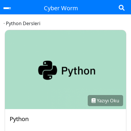
Cyber Worm
· Python Dersleri
Yazıyı Oku
Python