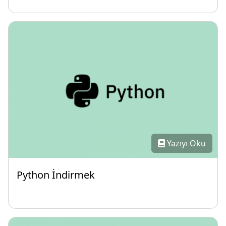
Yazıyı Oku
Python İndirmek