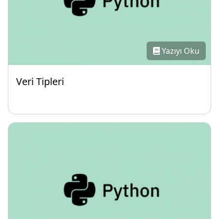
Yazıyı Oku
Veri Tipleri