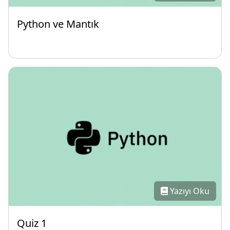
Python ve Mantık
Yazıyı Oku
Quiz 1