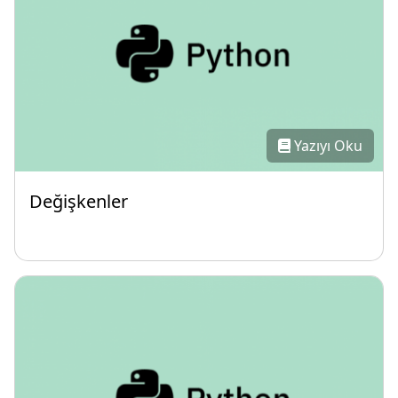
Yazıyı Oku
Değişkenler