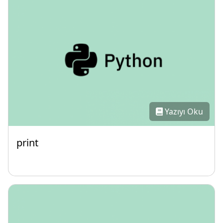
Yazıyı Oku
print